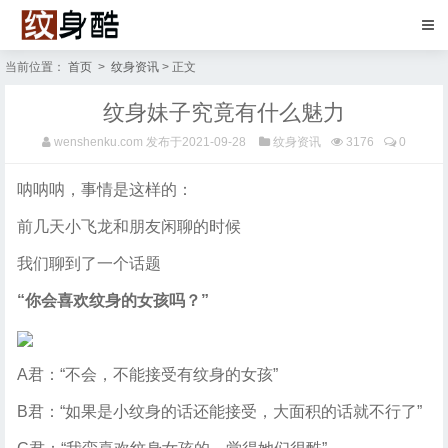
当前位置：
首页
>
纹身资讯
> 正文
纹身妹子究竟有什么魅力
wenshenku.com
发布于2021-09-28
纹身资讯
3176
0
呐呐呐，事情是这样的：
前几天小飞龙和朋友闲聊的时候
我们聊到了一个话题
“你会喜欢纹身的女孩吗？”
A君：“不会，不能接受有纹身的女孩”
B君：“如果是小纹身的话还能接受，大面积的话就不行了”