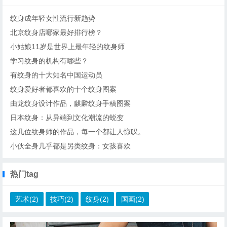
纹身成年轻女性流行新趋势
北京纹身店哪家最好排行榜？
小姑娘11岁是世界上最年轻的纹身师
学习纹身的机构有哪些？
有纹身的十大知名中国运动员
纹身爱好者都喜欢的十个纹身图案
由龙纹身设计作品，麒麟纹身手稿图案
日本纹身：从异端到文化潮流的蜕变
这几位纹身师的作品，每一个都让人惊叹。
小伙全身几乎都是另类纹身：女孩喜欢
热门tag
艺术(2)
技巧(2)
纹身(2)
国画(2)