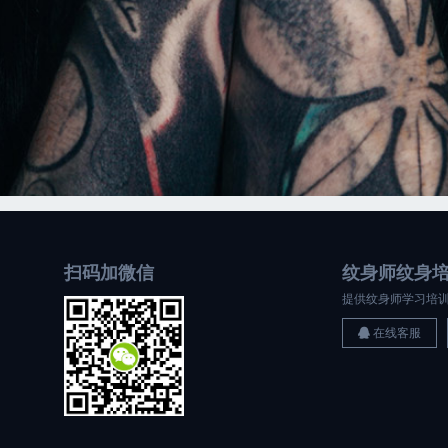
扫码加微信
纹身师纹身
提供纹身师学习培
在线客服