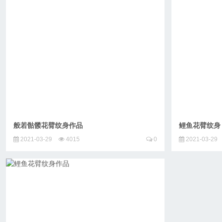
般若骷髅花臂纹身作品
鲤鱼花臂纹身
2021-03-29
4015
0
2021-03-29