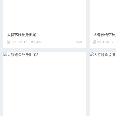
大臂艺妓纹身图案
大臂孙悟空纹
2021-06-17
8422
0
2021-06-17