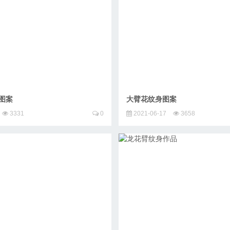
图案
大臂花纹身图案
3331
0
2021-06-17
3658