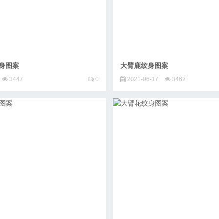
身图案
大臂鹿纹身图案
3447
0
2021-06-17
3462