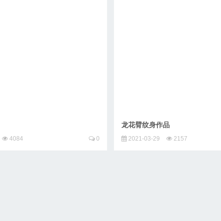
龙花臂纹身作品
4084
0
2021-03-29
2157