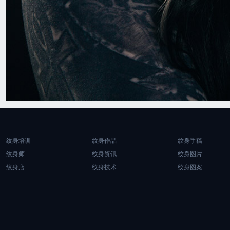
纹身培训
纹身作品
纹身手稿
纹身师
纹身资讯
纹身图片
纹身店
纹身技术
纹身图案