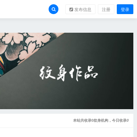
发布信息
注册
登录
本站共收录0纹身机构，今日收录
0