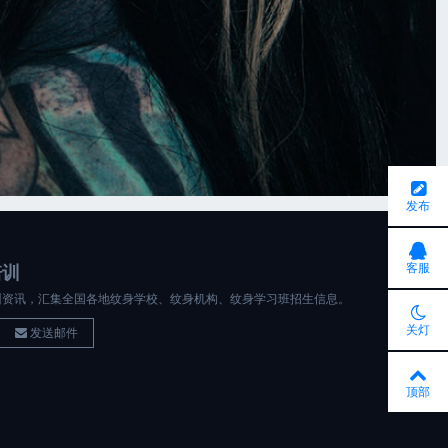
发布
客服
培训
训资讯，汇集全国各地纹身学校、纹身机构、纹身学习班招生信息。
关灯
发送邮件
顶部