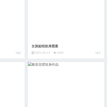
女孩贴纸纹身图案
0
2021-04-13
4264
0