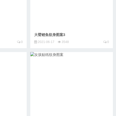
大臂鲤鱼纹身图案3
0
2021-06-17
3548
0