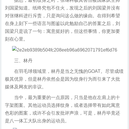
据悉，最初纹身之时，张继科极其害怕被国家队主帅
刘国梁知道。纸终究包不住火，发现之后的刘国梁并没有
对张继科进行斥责，只是询问这么做的缘由。在得到希望
在身上刻下一些语言与图鉴以此勉励自己的答案之后，刘
国梁只是说了一句：寓意挺好的，但这些事情，你更加要
刻在心里。
三、林丹
在羽毛球领域里，林丹是当之无愧的GOAT。尽管成绩
极其优异，但是林丹依然会是因为纹身行为而引来了大批
媒体及网友的非议。
当中，最为重要的一点原因，只当是他在左肩上的十
字架图案。其他运动员选择纹身，或者选择带有如此寓意
色彩的图案，或许不会引发批评声浪，可是，林丹毕竟还
是八一体工大队出身的运动员。