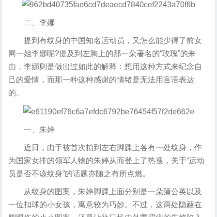
二、李娜
提到有纹身的中国知名运动员，又怎么能少得了前女
网一姐李娜呢?提及到左胸上的那一朵著名的“玫瑰”的来
由，李娜则是做出过如此的解释：想用这种方式来纪念自
己的爱情，而那一种这种感谢的情绪是无法用言语表达
的。
一、朱婷
近日，由于被首次拍到左右脚踝上各有一处纹身，作
为国家女排的领军人物的朱婷从而登上了热搜，关于“运动
员是否不该纹身”的话题亦随之有所点燃。
从纹身的图案，朱婷脚踝上面分别是一朵蒲公英以及
一位扣球的小女孩，寓意较为巧妙。不过，这两处隐蔽在