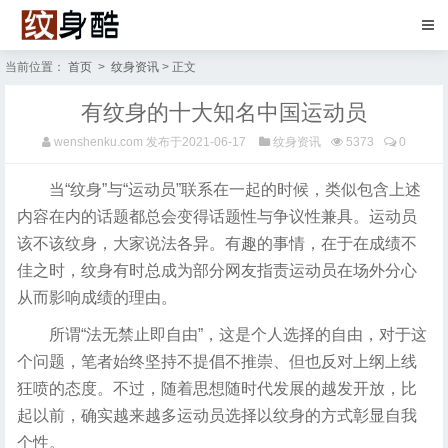
当前位置：
首页
>
纹身资讯
> 正文
有纹身的十大知名中国运动员
wenshenku.com
发布于2021-06-17
纹身资讯
5373
0
当“纹身”与“运动员”联系在一起的时候，类似包含上述
内容在内的话题都总会变得话题性与争议性兼具。运动员
该不该纹身，大家说法各异。有趣的事情，在于在成绩不
佳之时，纹身有时总成为部分网友指责运动员在场外分心
从而影响成绩的理由。
所谓“法无禁止即自由”，这是个人选择的自由，对于这
个问题，笔者始终坚持不提倡不推崇、但也反对上纲上线
狂喷的态度。不过，随着思想随时代发展的越发开放，比
起以前，确实越来越多运动员选择以纹身的方式彰显自我
个性。