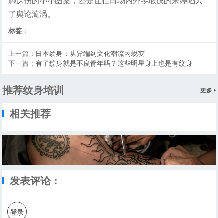
脚踝伤的小小图案，还是让往日场内外零瑕疵的朱婷陷入
了舆论漩涡。
标签
：
上一篇：
日本纹身：从异端到文化潮流的蜕变
下一篇：
有了纹身就是不良青年吗？这些明星身上也是有纹身
推荐纹身培训
更多
相关推荐
发表评论：
登录