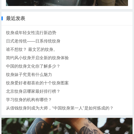
最近发表
纹身成年轻女性流行新趋势
日式老传统——日系传统纹身
谁不想纹？ 最文艺的纹身。
简约风小纹身开启全新的纹身体验
中国的纹身文化你了解多少？
纹身妹子究竟有什么魅力
纹身爱好者都喜欢的十个纹身图案
北京纹身店哪家最好排行榜？
学习纹身的机构有哪些？
从借钱纹身到成为大师，“中国纹身第一人”是如何炼成的？