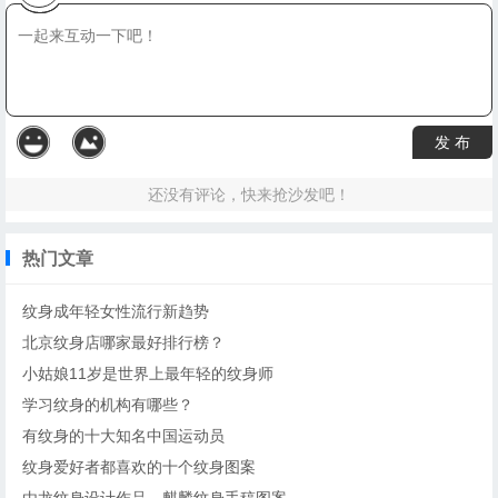
发 布
还没有评论，快来抢沙发吧！
热门文章
纹身成年轻女性流行新趋势
北京纹身店哪家最好排行榜？
小姑娘11岁是世界上最年轻的纹身师
学习纹身的机构有哪些？
有纹身的十大知名中国运动员
纹身爱好者都喜欢的十个纹身图案
由龙纹身设计作品，麒麟纹身手稿图案