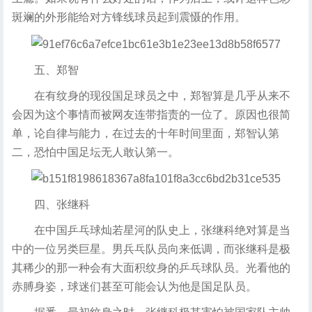
斑斓的外形能给对方锋线球员起到震慑的作用。
五、郑智
在有纹身的现役国足球员之中，郑智算是几乎从来不
会因为这个事情而被网友连带指责的一位了。原因也很简
单，论自律与能力，在过去的十年时间里面，郑智认第
二，恐怕中国足坛无人敢认第一。
四、张继科
在中国乒乓球灿若星河的队史上，张继科绝对算是当
中的一位另类巨星。男兵乓队员向来低调，而张继科是极
其稀少的那一种会有大面积纹身的乒乓球队员。光看他的
赤膊身姿，球迷们甚至可能会认为他是国足队员。