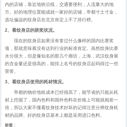
内的店铺，靠近地铁沿线，交通要便利，人流量大的地
方。好的地理位置能成就一家好的店铺，帝都寸土寸金，
选址偏远的纹身店在北京肯定上不了排行榜。
2、看纹身店的获奖状况。
现在的纹身店如果没有拿过什么像样的国内比赛奖
项，那就意味着没有达到行业的标准肯定。虽然纹身比赛
水分很大，但是像知名的那几个廊坊，上海，武汉纹身展
的含金量还是很高的，能排上名号的纹身店起码得过一些
荣誉。
3、看纹身店使用的耗材情况。
帝都的物价地租成本已经很高了，能节省的只能从耗
材上挖掘了，国内色料和国外色料在价格上可能就相差一
倍，所以大家不懂看纹身技术好坏的记得注意分辨纹身耗
材的品牌。好的纹身店基本上都是采用进口色料。
标签
：