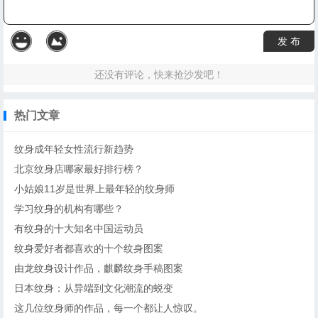
发 布
还没有评论，快来抢沙发吧！
热门文章
纹身成年轻女性流行新趋势
北京纹身店哪家最好排行榜？
小姑娘11岁是世界上最年轻的纹身师
学习纹身的机构有哪些？
有纹身的十大知名中国运动员
纹身爱好者都喜欢的十个纹身图案
由龙纹身设计作品，麒麟纹身手稿图案
日本纹身：从异端到文化潮流的蜕变
这几位纹身师的作品，每一个都让人惊叹。