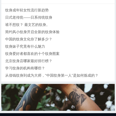
纹身成年轻女性流行新趋势
日式老传统——日系传统纹身
谁不想纹？ 最文艺的纹身。
简约风小纹身开启全新的纹身体验
中国的纹身文化你了解多少？
纹身妹子究竟有什么魅力
纹身爱好者都喜欢的十个纹身图案
北京纹身店哪家最好排行榜？
学习纹身的机构有哪些？
从借钱纹身到成为大师，“中国纹身第一人”是如何炼成的？