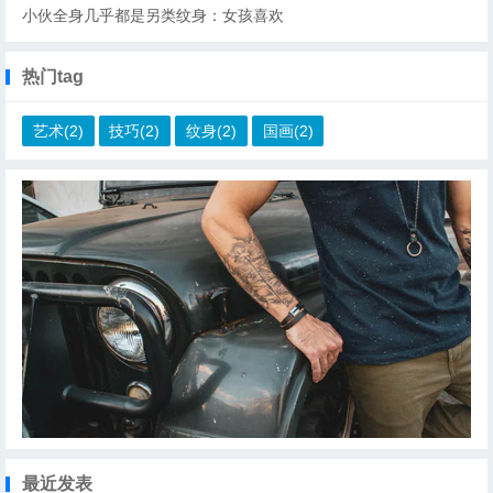
小伙全身几乎都是另类纹身：女孩喜欢
热门tag
艺术(2)
技巧(2)
纹身(2)
国画(2)
最近发表