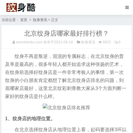
当前位置：
首页
>
纹身资讯
> 正文
北京纹身店哪家最好排行榜？
wenshenku.com
发布于2021-06-18
纹身资讯
9622
0
纹身不再是叛逆，混混的专属标志，在北京纹身的普
及率是最高的，很多年轻人都开始追求这种张扬的艺术，
在纹身前选择好纹身店是一件非常考验人的事情，第一次
纹身的小白朋友肯定都想了解北京纹身店排名的问题，到
底哪家店最好，这里北京纹彩刺青教大家从3个方面判断一
家好的纹身店是什么样。
1、纹身店的地理位置。
在北京选择纹身店从地理位置上看，起码要选择3环以