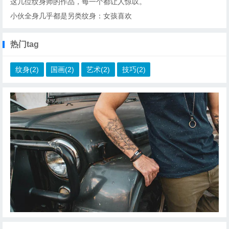
这几位纹身师的作品，每一个都让人惊叹。
小伙全身几乎都是另类纹身：女孩喜欢
热门tag
纹身(2)
国画(2)
艺术(2)
技巧(2)