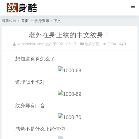
当前位置：
首页
>
纹身资讯
> 正文
老外在身上纹的中文纹身！
wenshenku.com
发布于2021-06-17
纹身资讯
2984
0
想知道爸爸怎么了
道理似乎也对
纹身师有口音
感觉不是什么正经信仰