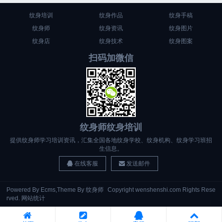
纹身培训
纹身作品
纹身手稿
纹身师
纹身资讯
纹身图片
纹身店
纹身技术
纹身图案
扫码加微信
纹身师纹身培训
提供纹身师学习培训资讯，汇集全国各地纹身学校、纹身机构、纹身学习班招
生信息。
在线客服
发送邮件
Powered By
Ecms
,Theme By
纹身师
Copyright wenshenshi.com Rights Rese
rved.
网站统计