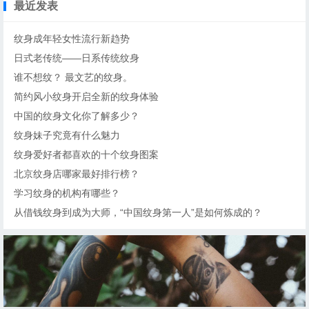
最近发表
纹身成年轻女性流行新趋势
日式老传统——日系传统纹身
谁不想纹？ 最文艺的纹身。
简约风小纹身开启全新的纹身体验
中国的纹身文化你了解多少？
纹身妹子究竟有什么魅力
纹身爱好者都喜欢的十个纹身图案
北京纹身店哪家最好排行榜？
学习纹身的机构有哪些？
从借钱纹身到成为大师，“中国纹身第一人”是如何炼成的？