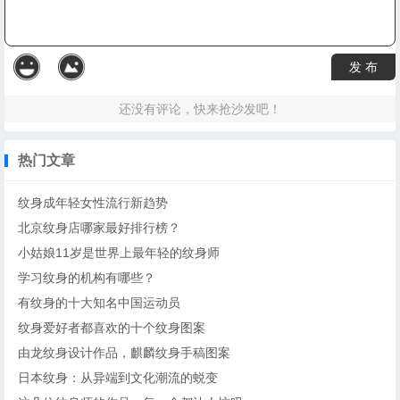
发 布
还没有评论，快来抢沙发吧！
热门文章
纹身成年轻女性流行新趋势
北京纹身店哪家最好排行榜？
小姑娘11岁是世界上最年轻的纹身师
学习纹身的机构有哪些？
有纹身的十大知名中国运动员
纹身爱好者都喜欢的十个纹身图案
由龙纹身设计作品，麒麟纹身手稿图案
日本纹身：从异端到文化潮流的蜕变