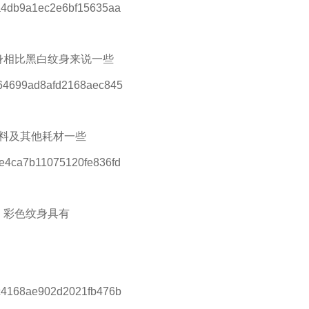
身相比黑白纹身来说一些
料及其他耗材一些
：彩色纹身具有