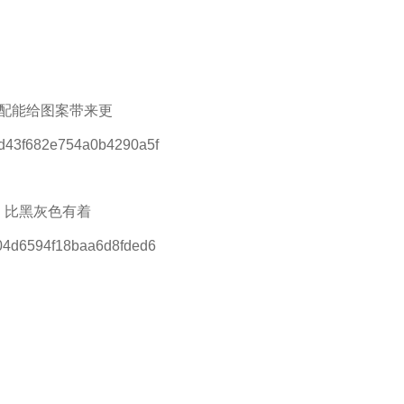
配能给图案带来更
：比黑灰色有着