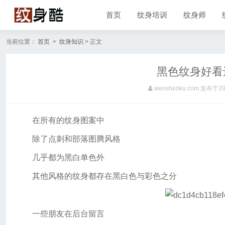
首页
纹身培训
纹身师
当前位置：
首页
>
纹身知识
> 正文
黑色纹身好看
wenshenku.com
发布于202
在所有的纹身图案中
除了点刺和部落图腾风格
几乎都为黑白单色外
其他风格的纹身都存在黑白色与彩色之分
一些朋友在后台留言