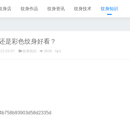
纹身店
纹身作品
纹身资讯
纹身技术
纹身知识
还是彩色纹身好看？
2-03-07
纹身知识
3626
0