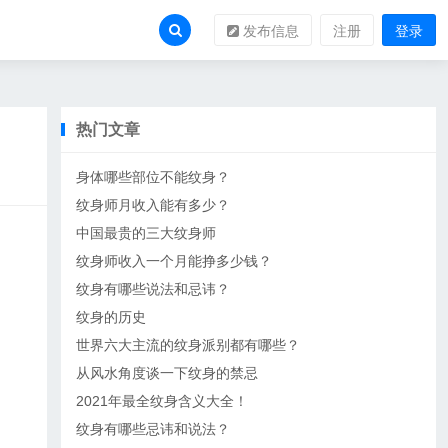
发布信息
注册
登录
热门文章
身体哪些部位不能纹身？
纹身师月收入能有多少？
中国最贵的三大纹身师
纹身师收入一个月能挣多少钱？
纹身有哪些说法和忌讳？
纹身的历史
世界六大主流的纹身派别都有哪些？
从风水角度谈一下纹身的禁忌
2021年最全纹身含义大全！
纹身有哪些忌讳和说法？