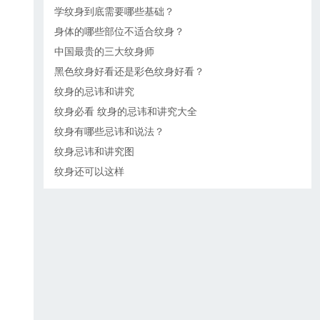
学纹身到底需要哪些基础？
身体的哪些部位不适合纹身？
中国最贵的三大纹身师
黑色纹身好看还是彩色纹身好看？
纹身的忌讳和讲究
纹身必看 纹身的忌讳和讲究大全
纹身有哪些忌讳和说法？
纹身忌讳和讲究图
纹身还可以这样