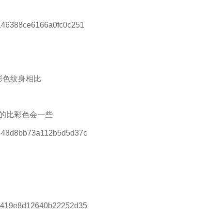
彩色纹身相比
的比彩色会一些