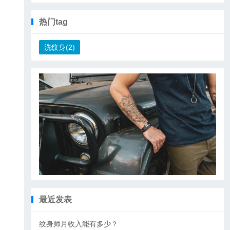
热门tag
洗纹身(2)
最近发表
纹身师月收入能有多少？