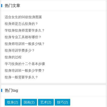
热门文章
适合女生的50款纹身图案
纹身师是怎么纹身的？
学纹身纹身师需要学多久？
纹身专业工具都有哪些？
纹身师培训班一般多少钱？
纹身培训学费多少？
纹身的过程
学习纹身的十二个基本步骤
纹身培训班一般多少学费？
纹身一般需要学多久？
热门tag
纹身(2)
国画(2)
艺术(2)
技巧(2)