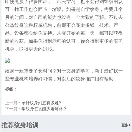
即使克服了很多困难，自己去学习，也不会得到组织的认
可，找工作也会面临一堵墙。如果是自学纹身，需要几个
月的时间，对自己的能力也没有一个大致的了解。不过去
公益纹身这种权威机构，前期不会花太多钱，技术、产
品、设备都会给你支持。从零开始的每一天，都可以获得
新的收获。如果你得到老师的认可，你会得到更多的实习
机会，取得更大的进步。
纹身一般需要多长时间？对于文身的学习，新手最好找一
些专业机构培养好习惯，对以后的纹身推广很有帮助。
标签
：
上一篇：
单针纹身到底有多难?
下一篇：
学纹身怎么能少走弯路？
推荐纹身培训
更多