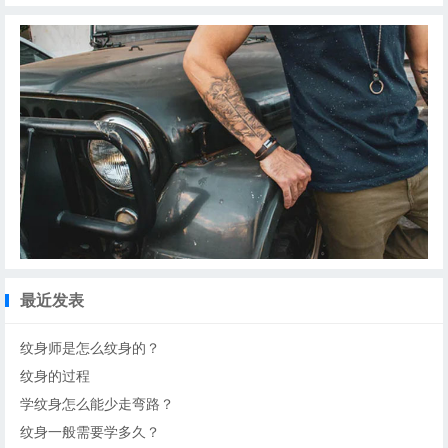
最近发表
纹身师是怎么纹身的？
纹身的过程
学纹身怎么能少走弯路？
纹身一般需要学多久？