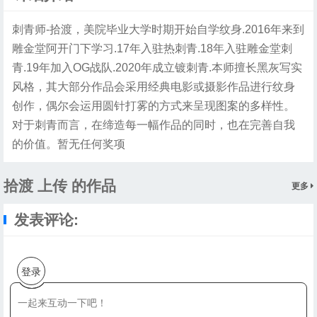
刺青师-拾渡，美院毕业大学时期开始自学纹身.2016年来到
雕金堂阿开门下学习.17年入驻热刺青.18年入驻雕金堂刺
青.19年加入OG战队.2020年成立镀刺青.本师擅长黑灰写实
风格，其大部分作品会采用经典电影或摄影作品进行纹身
创作，偶尔会运用圆针打雾的方式来呈现图案的多样性。
对于刺青而言，在缔造每一幅作品的同时，也在完善自我
的价值。暂无任何奖项
拾渡 上传 的作品
更多
发表评论:
登录