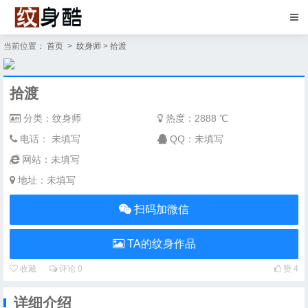
当前位置：
首页
>
纹身师
> 拾渡
拾渡
分类：纹身师
热度：
2888 ℃
电话： 未填写
QQ：未填写
网站：未填写
地址：未填写
扫码加微信
TA的纹身作品
收藏
评论
0
赞
4
详细介绍