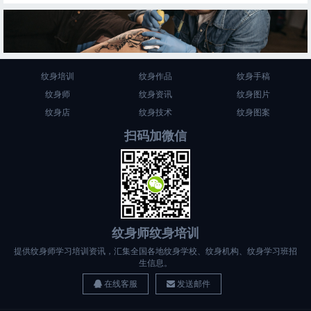
纹身培训
纹身作品
纹身手稿
纹身师
纹身资讯
纹身图片
纹身店
纹身技术
纹身图案
扫码加微信
纹身师纹身培训
提供纹身师学习培训资讯，汇集全国各地纹身学校、纹身机构、纹身学习班招
生信息。
在线客服
发送邮件