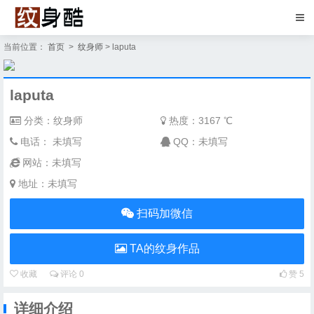
当前位置：
首页
>
纹身师
> laputa
laputa
分类：纹身师
热度：
3167 ℃
电话： 未填写
QQ：未填写
网站：未填写
地址：未填写
扫码加微信
TA的纹身作品
收藏
评论
0
赞
5
详细介绍