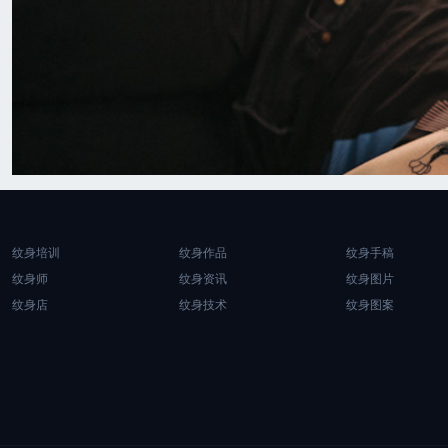
纹身培训
纹身作品
纹身手稿
纹身师
纹身资讯
纹身图片
纹身店
纹身技术
纹身图案