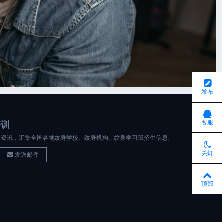
发布
客服
培训
训资讯，汇集全国各地纹身学校、纹身机构、纹身学习班招生信息。
关灯
发送邮件
顶部