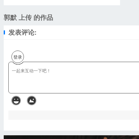
郭默 上传 的作品
发表评论:
登录