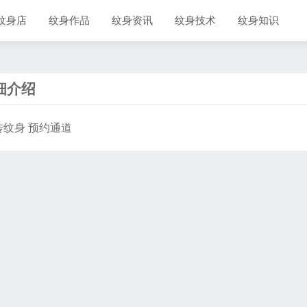
纹身店
纹身作品
纹身资讯
纹身技术
纹身知识
细介绍
传纹身 预约通道