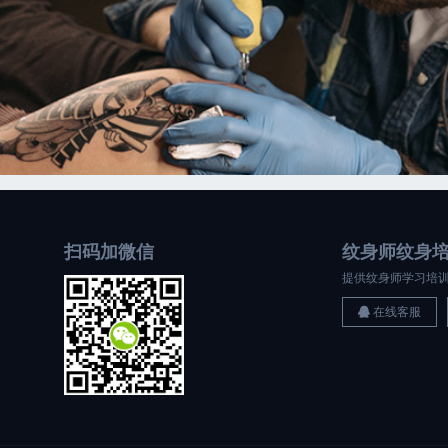
扫码加微信
纹身师纹身
提供纹身师学习培
在线客服