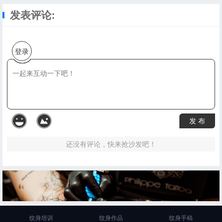
发表评论:
登录
发 布
还没有评论，快来抢沙发吧！
纹身培训
纹身作品
纹身手稿