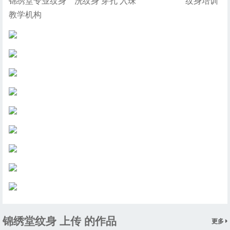
锦绣堂专业纹身 洗纹身 穿孔 入珠 纹身培训
教学机构
锦绣堂纹身 上传 的作品
更多